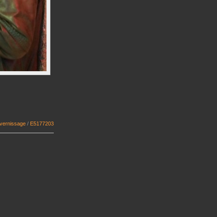
 vernissage
/
E5177203