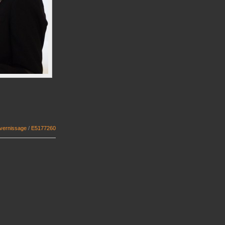
 vernissage
/
E5177260