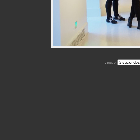
vitesse: