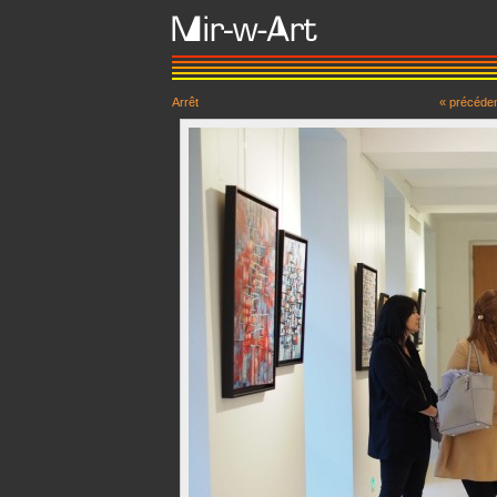
Arrêt
« précéde