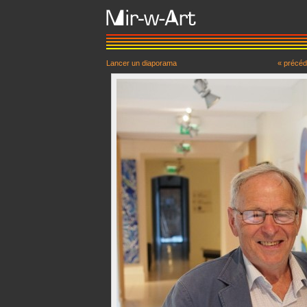
Lancer un diaporama
« précéd