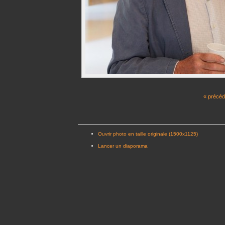
« précéd
Ouvrir photo en taille originale (1500x1125)
Lancer un diaporama