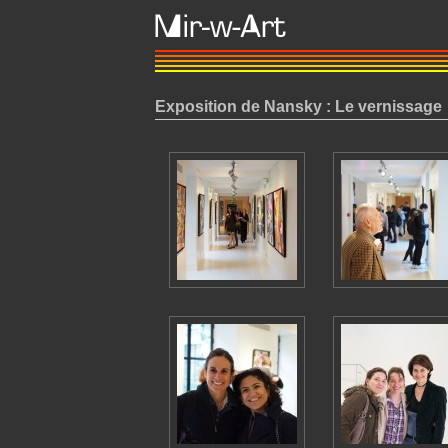
Exposition de Nansky : Le vernissage