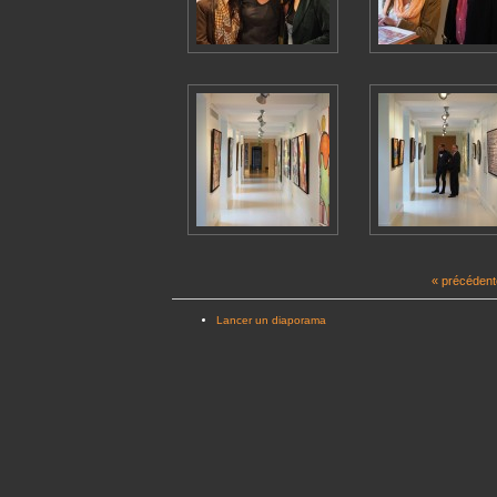
« précédent
Lancer un diaporama