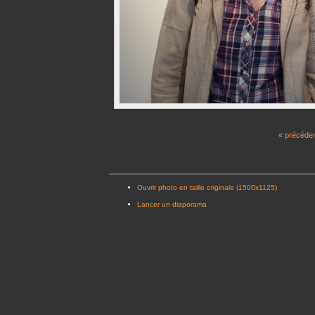
« précéde
Ouvrir photo en taille originale (1500x1125)
Lancer un diaporama