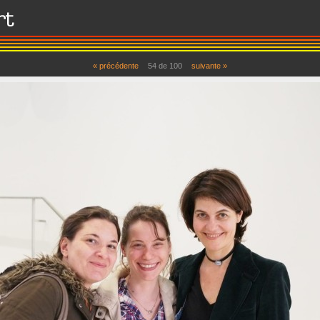
« précédente
54 de 100
suivante »