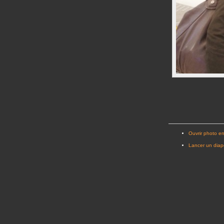
Ouvrir photo en
Lancer un dia