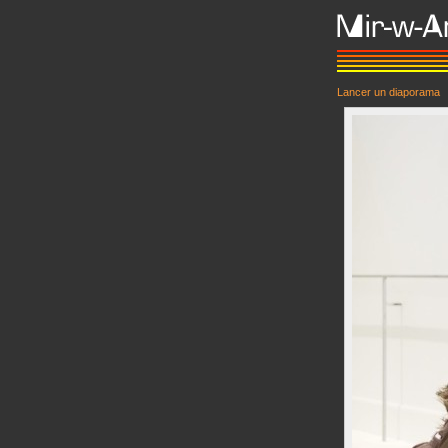
Lancer un diaporama