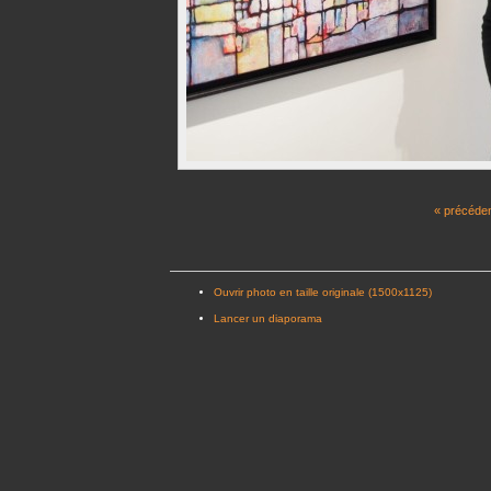
« précéde
Ouvrir photo en taille originale (1500x1125)
Lancer un diaporama