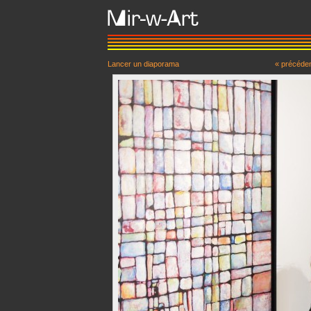
Lancer un diaporama
« précéde