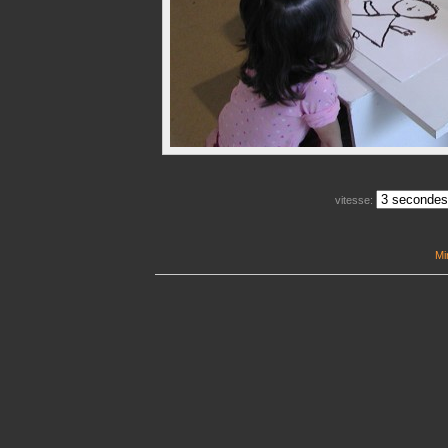
vitesse:
Mi