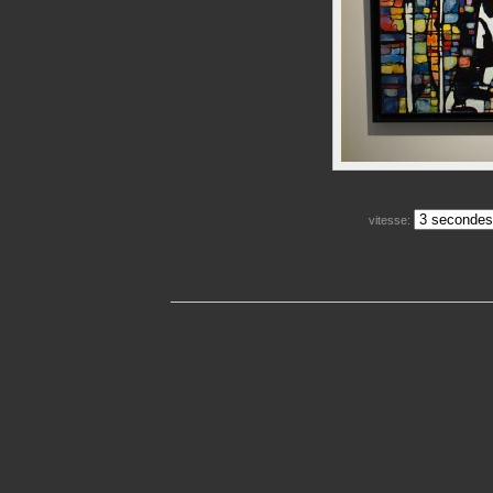
vitesse: