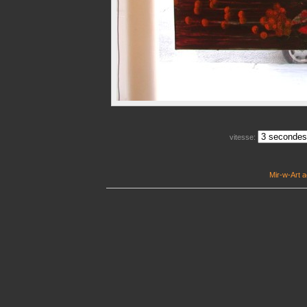
vitesse:
Mir-w-Art a