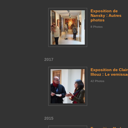
Exposition de
Nansky : Autres
photos
8 Photos
2017
Exposition de Clai
Illouz : Le verniss
42 Photos
2015