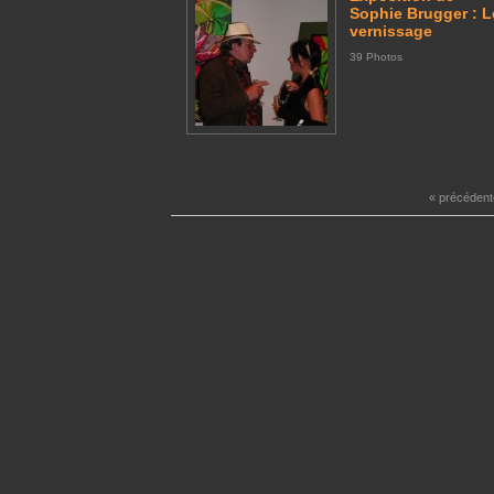
Sophie Brugger : L
vernissage
39 Photos
« précédent