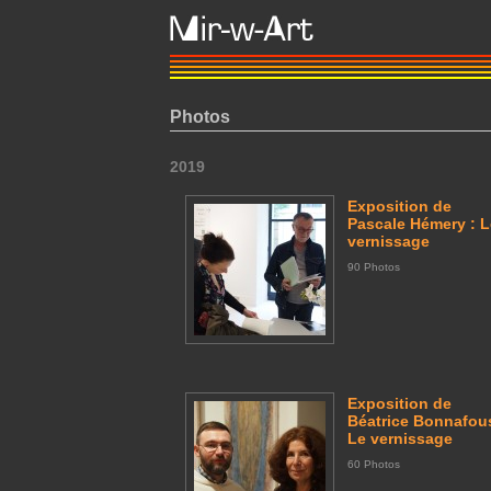
Photos
2019
Exposition de
Pascale Hémery : L
vernissage
90 Photos
Exposition de
Béatrice Bonnafous
Le vernissage
60 Photos