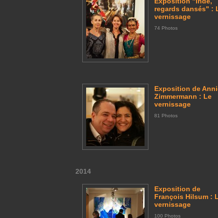
Exposition "Inde,
regards dansés" : 
vernissage
74 Photos
Exposition de Ann
Zimmermann : Le
vernissage
81 Photos
2014
Exposition de
François Hilsum : 
vernissage
100 Photos