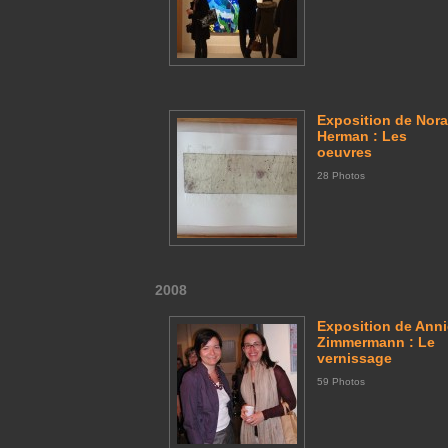
Exposition de Nora
Herman : Les
oeuvres
28 Photos
2008
Exposition de Ann
Zimmermann : Le
vernissage
59 Photos