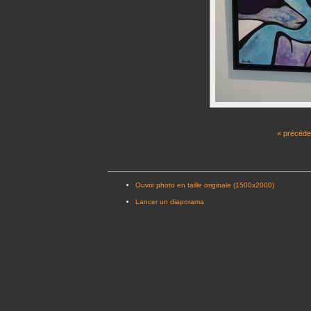
« précéde
Ouvrir photo en taille originale (1500x2000)
Lancer un diaporama