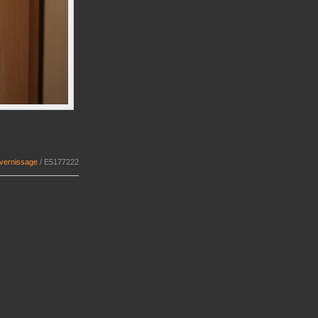
 vernissage
/
E5177222