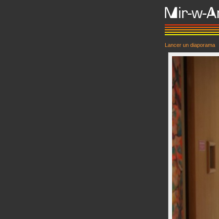
Lancer un diaporama