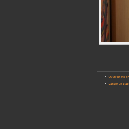
Ouvrir photo en
Lancer un dia