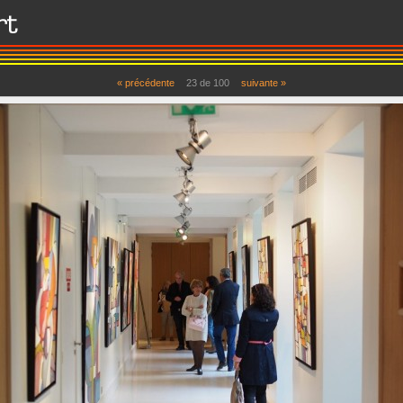
« précédente
23 de 100
suivante »