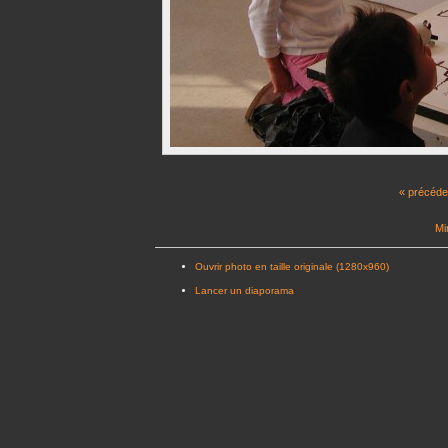
« précéde
Mi
Ouvrir photo en taille originale (1280x960)
Lancer un diaporama