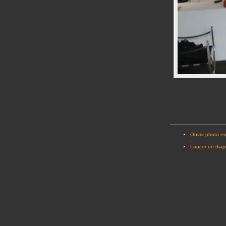
Ouvrir photo en
Lancer un dia