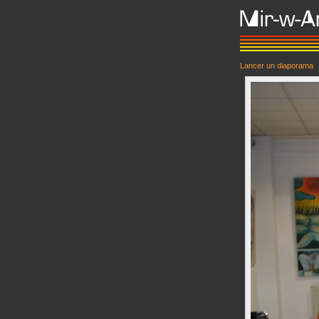
Lancer un diaporama