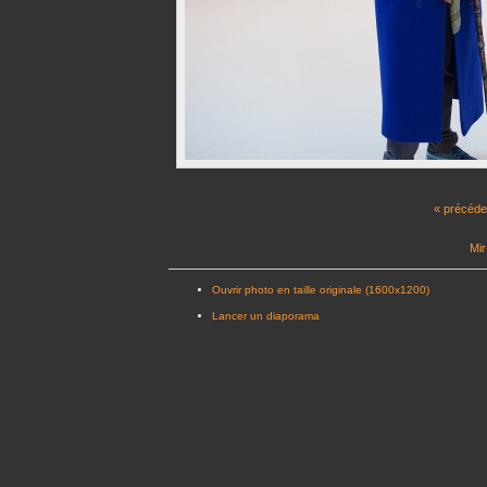
« précéde
Mir
Ouvrir photo en taille originale (1600x1200)
Lancer un diaporama