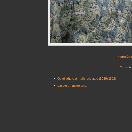
« précéde
Mir-w-Ar
Ouvrir photo en taille originale (1536x1152)
Lancer un diaporama