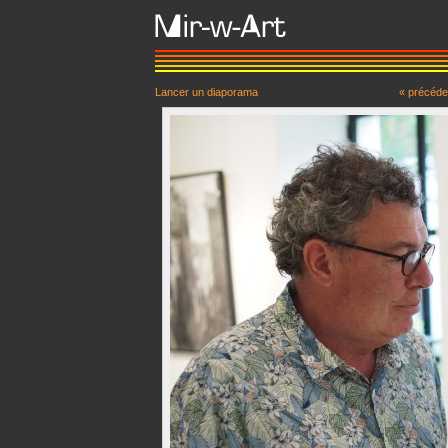
Lancer un diaporama
« précéde