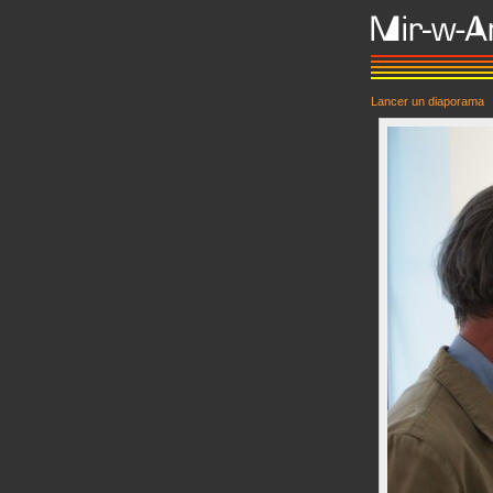
Lancer un diaporama