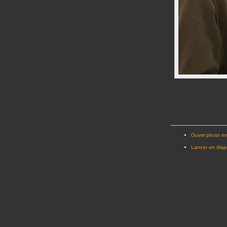
Ouvrir photo en
Lancer un dia